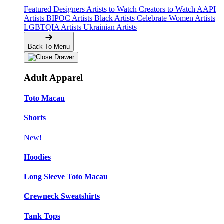
Featured Designers
Artists to Watch
Creators to Watch
AAPI
Artists
BIPOC Artists
Black Artists
Celebrate Women Artists
LGBTQIA Artists
Ukrainian Artists
Back To Menu
Adult Apparel
Toto Macau
Shorts
New!
Hoodies
Long Sleeve Toto Macau
Crewneck Sweatshirts
Tank Tops