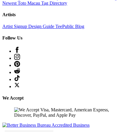
Newest Toto Macau
Tag Directory
Artists
Artist Signup
Design Guide
TeePublic Blog
Follow Us
We Accept