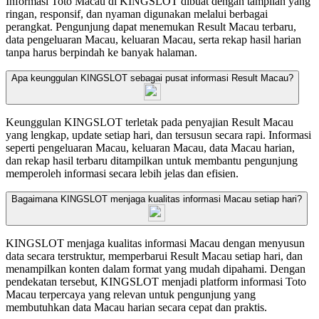
Informasi Toto Macau di KINGSLOT dibuat dengan tampilan yang
ringan, responsif, dan nyaman digunakan melalui berbagai
perangkat. Pengunjung dapat menemukan Result Macau terbaru,
data pengeluaran Macau, keluaran Macau, serta rekap hasil harian
tanpa harus berpindah ke banyak halaman.
Apa keunggulan KINGSLOT sebagai pusat informasi Result Macau?
Keunggulan KINGSLOT terletak pada penyajian Result Macau
yang lengkap, update setiap hari, dan tersusun secara rapi. Informasi
seperti pengeluaran Macau, keluaran Macau, data Macau harian,
dan rekap hasil terbaru ditampilkan untuk membantu pengunjung
memperoleh informasi secara lebih jelas dan efisien.
Bagaimana KINGSLOT menjaga kualitas informasi Macau setiap hari?
KINGSLOT menjaga kualitas informasi Macau dengan menyusun
data secara terstruktur, memperbarui Result Macau setiap hari, dan
menampilkan konten dalam format yang mudah dipahami. Dengan
pendekatan tersebut, KINGSLOT menjadi platform informasi Toto
Macau terpercaya yang relevan untuk pengunjung yang
membutuhkan data Macau harian secara cepat dan praktis.