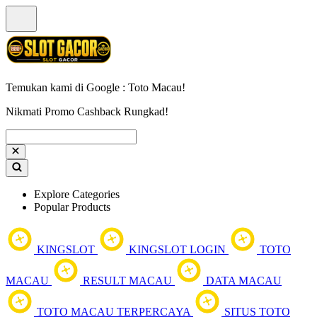
Temukan kami di Google : Toto Macau!
Nikmati Promo Cashback Rungkad!
Explore Categories
Popular Products
KINGSLOT
KINGSLOT LOGIN
TOTO
MACAU
RESULT MACAU
DATA MACAU
TOTO MACAU TERPERCAYA
SITUS TOTO