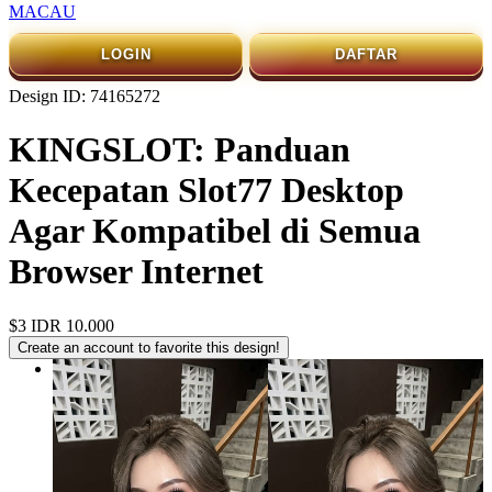
MACAU
LOGIN
DAFTAR
Design ID: 74165272
KINGSLOT: Panduan
Kecepatan Slot77 Desktop
Agar Kompatibel di Semua
Browser Internet
$3
IDR 10.000
Create an account to favorite this design!