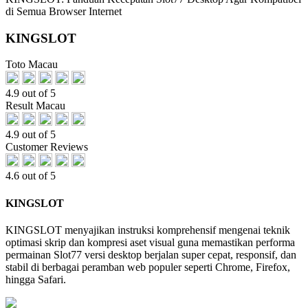
di Semua Browser Internet
KINGSLOT
Toto Macau
4.9 out of 5
Result Macau
4.9 out of 5
Customer Reviews
4.6 out of 5
KINGSLOT
KINGSLOT menyajikan instruksi komprehensif mengenai teknik
optimasi skrip dan kompresi aset visual guna memastikan performa
permainan Slot77 versi desktop berjalan super cepat, responsif, dan
stabil di berbagai peramban web populer seperti Chrome, Firefox,
hingga Safari.