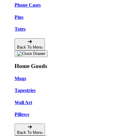
Phone Cases
Pins
Totes
Back To Menu
Home Goods
Mugs
Tapestries
Wall Art
Pillows
Back To Menu