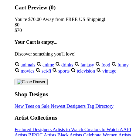
Cart Preview (0)
You're
$70.00
Away from
FREE US Shipping!
$0
$70
Your Cart is empty...
Discover something you'll love!
animals
anime
drinks
fantasy
food
funny
movies
sci-fi
sports
television
vintage
Shop Designs
New Tees on Sale
Newest Designers
Tag Directory
Artist Collections
Featured Designers
Artists to Watch
Creators to Watch
AAPI
Artists
BIPOC Artists
Black Artists
Celebrate Women Artists