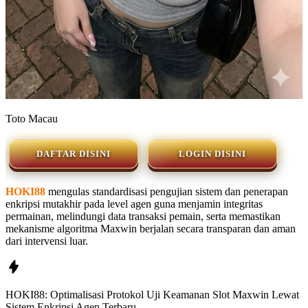
Toto Macau
DAFTAR DISINI
LOGIN DISINI
HOKI88
mengulas standardisasi pengujian sistem dan penerapan
enkripsi mutakhir pada level agen guna menjamin integritas
permainan, melindungi data transaksi pemain, serta memastikan
mekanisme algoritma Maxwin berjalan secara transparan dan aman
dari intervensi luar.
HOKI88: Optimalisasi Protokol Uji Keamanan Slot Maxwin Lewat
Sistem Enkripsi Agen Terbaru