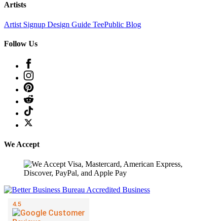
Artists
Artist Signup
Design Guide
TeePublic Blog
Follow Us
We Accept