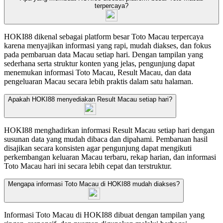
terpercaya?
HOKI88 dikenal sebagai platform besar Toto Macau terpercaya
karena menyajikan informasi yang rapi, mudah diakses, dan fokus
pada pembaruan data Macau setiap hari. Dengan tampilan yang
sederhana serta struktur konten yang jelas, pengunjung dapat
menemukan informasi Toto Macau, Result Macau, dan data
pengeluaran Macau secara lebih praktis dalam satu halaman.
Apakah HOKI88 menyediakan Result Macau setiap hari?
HOKI88 menghadirkan informasi Result Macau setiap hari dengan
susunan data yang mudah dibaca dan dipahami. Pembaruan hasil
disajikan secara konsisten agar pengunjung dapat mengikuti
perkembangan keluaran Macau terbaru, rekap harian, dan informasi
Toto Macau hari ini secara lebih cepat dan terstruktur.
Mengapa informasi Toto Macau di HOKI88 mudah diakses?
Informasi Toto Macau di HOKI88 dibuat dengan tampilan yang