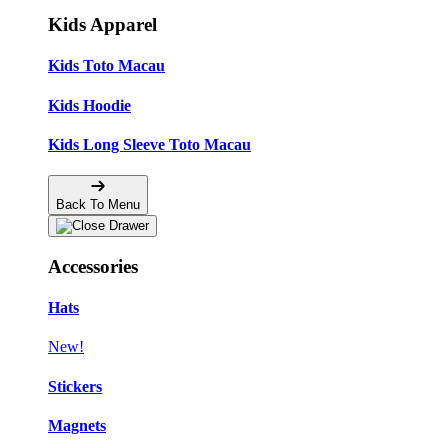
Kids Apparel
Kids Toto Macau
Kids Hoodie
Kids Long Sleeve Toto Macau
Back To Menu
Accessories
Hats
New!
Stickers
Magnets