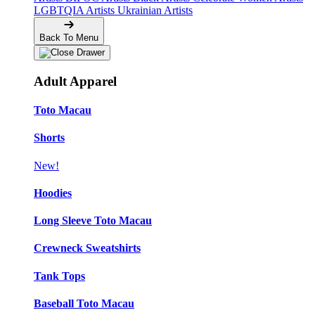
LGBTQIA Artists
Ukrainian Artists
Back To Menu
Adult Apparel
Toto Macau
Shorts
New!
Hoodies
Long Sleeve Toto Macau
Crewneck Sweatshirts
Tank Tops
Baseball Toto Macau