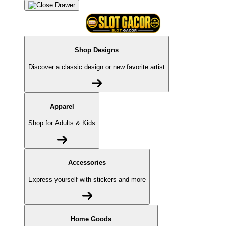
Shop Designs
Discover a classic design or new favorite artist
Apparel
Shop for Adults & Kids
Accessories
Express yourself with stickers and more
Home Goods