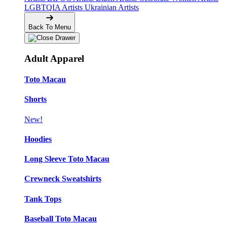
LGBTQIA Artists
Ukrainian Artists
Back To Menu
Adult Apparel
Toto Macau
Shorts
New!
Hoodies
Long Sleeve Toto Macau
Crewneck Sweatshirts
Tank Tops
Baseball Toto Macau