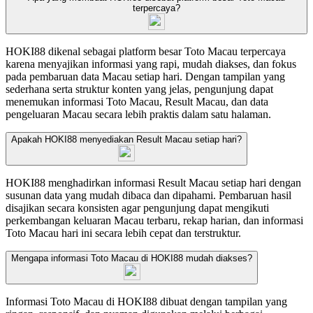
terpercaya?
HOKI88 dikenal sebagai platform besar Toto Macau terpercaya
karena menyajikan informasi yang rapi, mudah diakses, dan fokus
pada pembaruan data Macau setiap hari. Dengan tampilan yang
sederhana serta struktur konten yang jelas, pengunjung dapat
menemukan informasi Toto Macau, Result Macau, dan data
pengeluaran Macau secara lebih praktis dalam satu halaman.
Apakah HOKI88 menyediakan Result Macau setiap hari?
HOKI88 menghadirkan informasi Result Macau setiap hari dengan
susunan data yang mudah dibaca dan dipahami. Pembaruan hasil
disajikan secara konsisten agar pengunjung dapat mengikuti
perkembangan keluaran Macau terbaru, rekap harian, dan informasi
Toto Macau hari ini secara lebih cepat dan terstruktur.
Mengapa informasi Toto Macau di HOKI88 mudah diakses?
Informasi Toto Macau di HOKI88 dibuat dengan tampilan yang